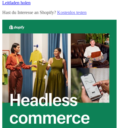
Leitfaden holen
Hast du Interesse an Shopify?
Kostenlos testen