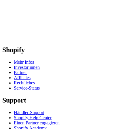
Shopify
Mehr Infos
Investor:innen
Partner
Affiliates
Rechtliches
Service-Status
Support
Händler-Support
Shopify Help Center
Einen Partner engagieren
Shopify Academy