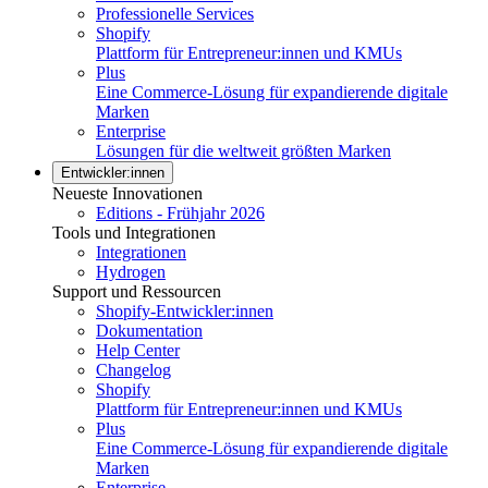
Professionelle Services
Shopify
Plattform für Entrepreneur:innen und KMUs
Plus
Eine Commerce-Lösung für expandierende digitale
Marken
Enterprise
Lösungen für die weltweit größten Marken
Entwickler:innen
Neueste Innovationen
Editions - Frühjahr 2026
Tools und Integrationen
Integrationen
Hydrogen
Support und Ressourcen
Shopify-Entwickler:innen
Dokumentation
Help Center
Changelog
Shopify
Plattform für Entrepreneur:innen und KMUs
Plus
Eine Commerce-Lösung für expandierende digitale
Marken
Enterprise