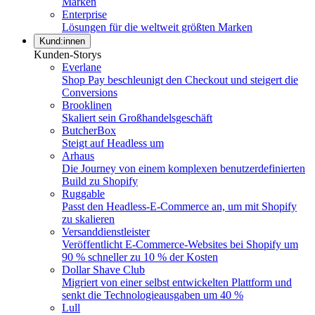
Marken
Enterprise
Lösungen für die weltweit größten Marken
Kund:innen
Kunden-Storys
Everlane
Shop Pay beschleunigt den Checkout und steigert die
Conversions
Brooklinen
Skaliert sein Großhandelsgeschäft
ButcherBox
Steigt auf Headless um
Arhaus
Die Journey von einem komplexen benutzerdefinierten
Build zu Shopify
Ruggable
Passt den Headless-E-Commerce an, um mit Shopify
zu skalieren
Versanddienstleister
Veröffentlicht E-Commerce-Websites bei Shopify um
90 % schneller zu 10 % der Kosten
Dollar Shave Club
Migriert von einer selbst entwickelten Plattform und
senkt die Technologieausgaben um 40 %
Lull