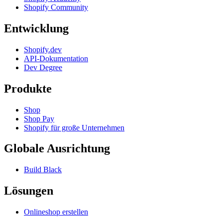
Shopify Community
Entwicklung
Shopify.dev
API-Dokumentation
Dev Degree
Produkte
Shop
Shop Pay
Shopify für große Unternehmen
Globale Ausrichtung
Build Black
Lösungen
Onlineshop erstellen