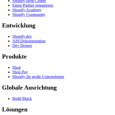
Shopify Help Center
Einen Partner engagieren
Shopify Academy
Shopify Community
Entwicklung
Shopify.dev
API-Dokumentation
Dev Degree
Produkte
Shop
Shop Pay
Shopify für große Unternehmen
Globale Ausrichtung
Build Black
Lösungen