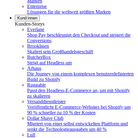
Marken
Enterprise
Lösungen für die weltweit größten Marken
Kund:innen
Kunden-Storys
Everlane
Shop Pay beschleunigt den Checkout und steigert die
Conversions
Brooklinen
Skaliert sein Großhandelsgeschäft
ButcherBox
Steigt auf Headless um
Arhaus
Die Journey von einem komplexen benutzerdefinierten
Build zu Shopify
Ruggable
Passt den Headless-E-Commerce an, um mit Shopify
zu skalieren
Versanddienstleister
Veröffentlicht E-Commerce-Websites bei Shopify um
90 % schneller zu 10 % der Kosten
Dollar Shave Club
Migriert von einer selbst entwickelten Plattform und
senkt die Technologieausgaben um 40 %
Lull