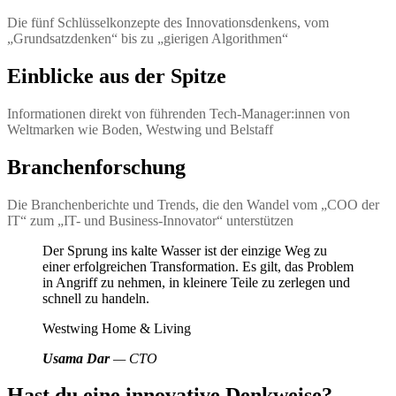
Die fünf Schlüsselkonzepte des Innovationsdenkens, vom
„Grundsatzdenken“ bis zu „gierigen Algorithmen“
Einblicke aus der Spitze
Informationen direkt von führenden Tech-Manager:innen von
Weltmarken wie Boden, Westwing und Belstaff
Branchenforschung
Die Branchenberichte und Trends, die den Wandel vom „COO der
IT“ zum „IT- und Business-Innovator“ unterstützen
Der Sprung ins kalte Wasser ist der einzige Weg zu
einer erfolgreichen Transformation. Es gilt, das Problem
in Angriff zu nehmen, in kleinere Teile zu zerlegen und
schnell zu handeln.
Westwing Home & Living
Usama Dar
— CTO
Hast du eine innovative Denkweise?