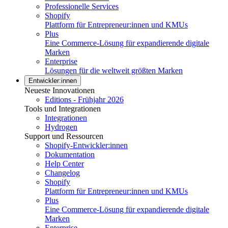
Professionelle Services
Shopify
Plattform für Entrepreneur:innen und KMUs
Plus
Eine Commerce-Lösung für expandierende digitale
Marken
Enterprise
Lösungen für die weltweit größten Marken
Entwickler:innen
Neueste Innovationen
Editions - Frühjahr 2026
Tools und Integrationen
Integrationen
Hydrogen
Support und Ressourcen
Shopify-Entwickler:innen
Dokumentation
Help Center
Changelog
Shopify
Plattform für Entrepreneur:innen und KMUs
Plus
Eine Commerce-Lösung für expandierende digitale
Marken
Enterprise