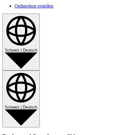
Onlineshop erstellen
Schweiz
|
Deutsch
Schweiz
|
Deutsch