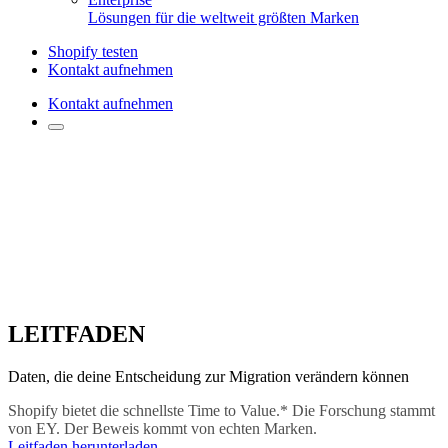
Lösungen für die weltweit größten Marken
Shopify testen
Kontakt aufnehmen
Kontakt aufnehmen
LEITFADEN
Daten, die deine Entscheidung zur Migration verändern können
Shopify bietet die schnellste Time to Value.* Die Forschung stammt
von EY. Der Beweis kommt von echten Marken.
Leitfaden herunterladen