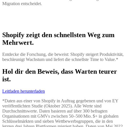
Migration entscheidet.
Shopify zeigt den schnellsten Weg zum
Mehrwert.
Entdecke die Forschung, die beweist: Shopify steigert Produktivität,
beschleunigt Wachstum und liefert die schnellste Time to Value.*
Hol dir den Beweis, dass Warten teurer
ist.
Leitfaden herunterladen
*Daten aus einer von Shopify in Auftrag gegebenen und von EY
veröffentlichten Studie (Oktober 2025). Alle Werte sind
Durchschnittswerte. Daten basieren auf über 300 befragten
Organisationen mit GMVs zwischen 50–500 Mio. $+ in globalen
Schlüsselmärkten und sieben Wettbewerbsgruppen, die in den
letzten drei Jahren Plattformen migriert haben. Daten von Mai 2022