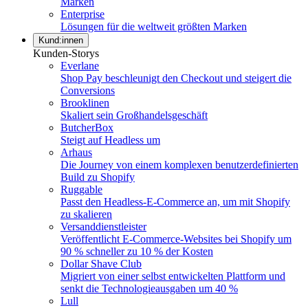
Marken
Enterprise
Lösungen für die weltweit größten Marken
Kund:innen
Kunden-Storys
Everlane
Shop Pay beschleunigt den Checkout und steigert die
Conversions
Brooklinen
Skaliert sein Großhandelsgeschäft
ButcherBox
Steigt auf Headless um
Arhaus
Die Journey von einem komplexen benutzerdefinierten
Build zu Shopify
Ruggable
Passt den Headless-E-Commerce an, um mit Shopify
zu skalieren
Versanddienstleister
Veröffentlicht E-Commerce-Websites bei Shopify um
90 % schneller zu 10 % der Kosten
Dollar Shave Club
Migriert von einer selbst entwickelten Plattform und
senkt die Technologieausgaben um 40 %
Lull