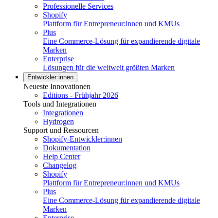
Professionelle Services
Shopify
Plattform für Entrepreneur:innen und KMUs
Plus
Eine Commerce-Lösung für expandierende digitale
Marken
Enterprise
Lösungen für die weltweit größten Marken
Entwickler:innen
Neueste Innovationen
Editions - Frühjahr 2026
Tools und Integrationen
Integrationen
Hydrogen
Support und Ressourcen
Shopify-Entwickler:innen
Dokumentation
Help Center
Changelog
Shopify
Plattform für Entrepreneur:innen und KMUs
Plus
Eine Commerce-Lösung für expandierende digitale
Marken
Enterprise