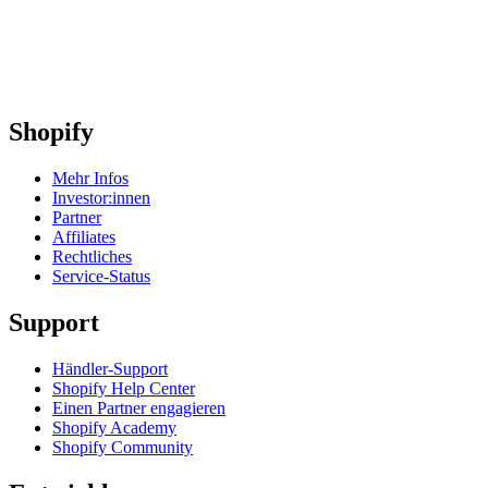
Shopify
Mehr Infos
Investor:innen
Partner
Affiliates
Rechtliches
Service-Status
Support
Händler-Support
Shopify Help Center
Einen Partner engagieren
Shopify Academy
Shopify Community