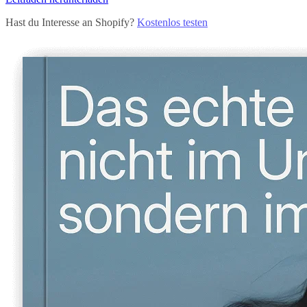
Hast du Interesse an Shopify?
Kostenlos testen