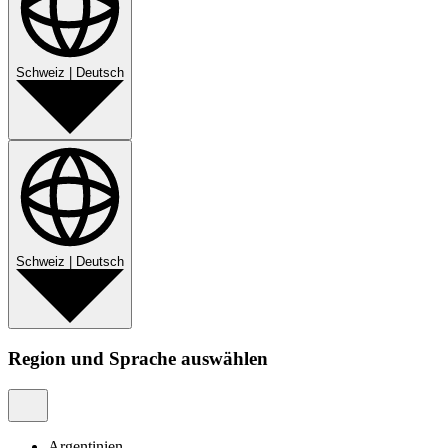
Schweiz
|
Deutsch
Schweiz
|
Deutsch
Region und Sprache auswählen
Argentinien