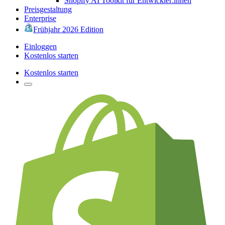
Shopify AI Toolkit für Entwickler:innen
Preisgestaltung
Enterprise
Frühjahr 2026 Edition
Einloggen
Kostenlos starten
Kostenlos starten