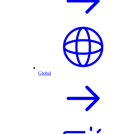
Global