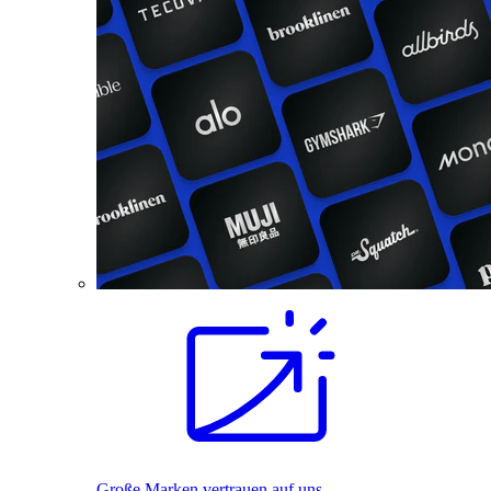
Große Marken vertrauen auf uns