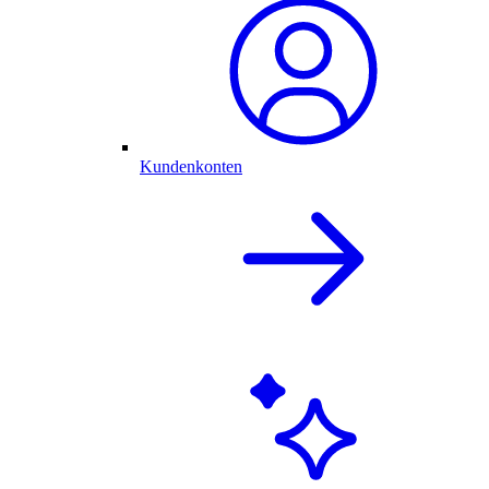
Kundenkonten