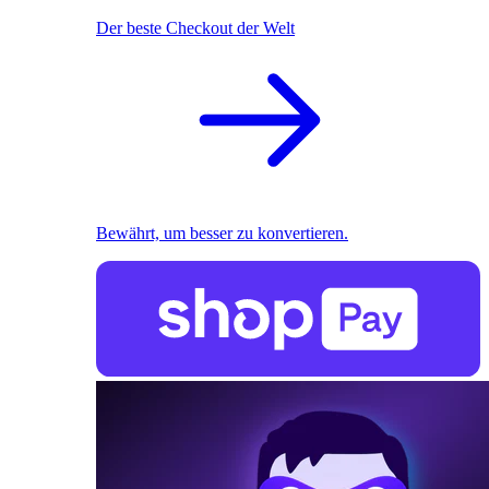
Der beste Checkout der Welt
Bewährt, um besser zu konvertieren.