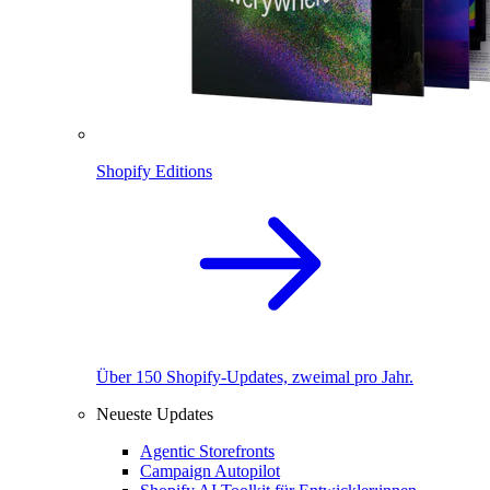
Shopify Editions
Über 150 Shopify-Updates, zweimal pro Jahr.
Neueste Updates
Agentic Storefronts
Campaign Autopilot