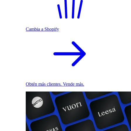
Cambia a Shopify
Obtén más clientes. Vende más.