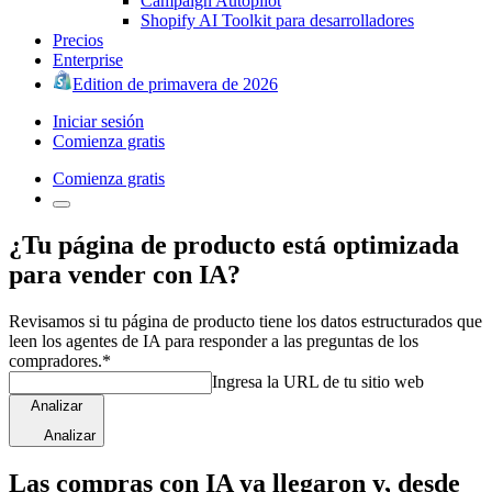
Campaign Autopilot
Shopify AI Toolkit para desarrolladores
Precios
Enterprise
Edition de primavera de 2026
Iniciar sesión
Comienza gratis
Comienza gratis
¿Tu página de producto está optimizada
para vender con IA?
Revisamos si tu página de producto tiene los datos estructurados que
leen los agentes de IA para responder a las preguntas de los
compradores.*
Ingresa la URL de tu sitio web
Analizar
Analizar
Las compras con IA ya llegaron y, desde