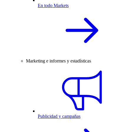
En todo Markets
Marketing e informes y estadísticas
Publicidad y campañas