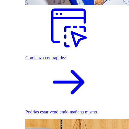
Comienza con rapidez
Podrías estar vendiendo mañana mismo.