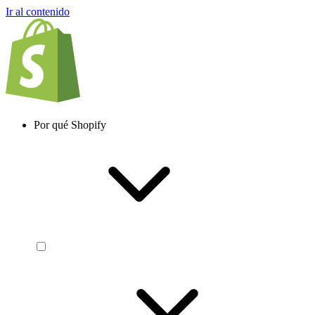
Ir al contenido
Por qué Shopify