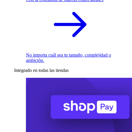
No importa cuál sea tu tamaño, complejidad o
ambición.
Integrado en todas las tiendas