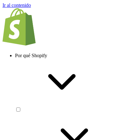
Ir al contenido
Por qué Shopify