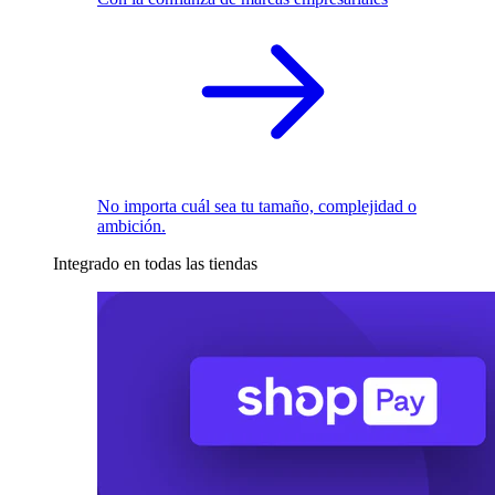
No importa cuál sea tu tamaño, complejidad o
ambición.
Integrado en todas las tiendas