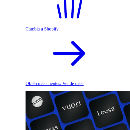
Cambia a Shopify
Obtén más clientes. Vende más.