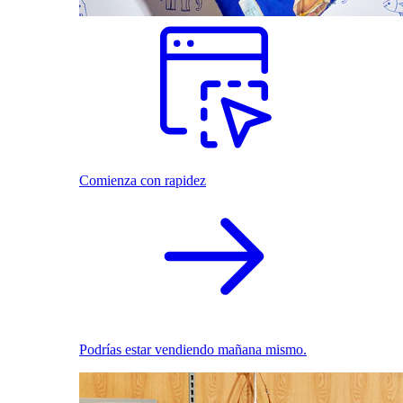
Comienza con rapidez
Podrías estar vendiendo mañana mismo.