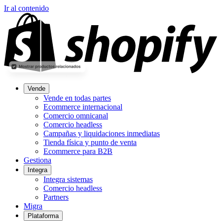
Ir al contenido
Vende
Vende en todas partes
Ecommerce internacional
Comercio omnicanal
Comercio headless
Campañas y liquidaciones inmediatas
Tienda física y punto de venta
Ecommerce para B2B
Gestiona
Integra
Integra sistemas
Comercio headless
Partners
Migra
Plataforma