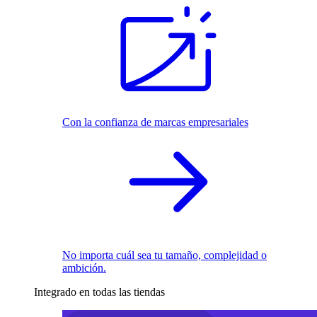
Con la confianza de marcas empresariales
No importa cuál sea tu tamaño, complejidad o
ambición.
Integrado en todas las tiendas