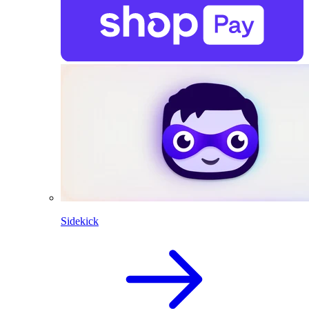
Sidekick