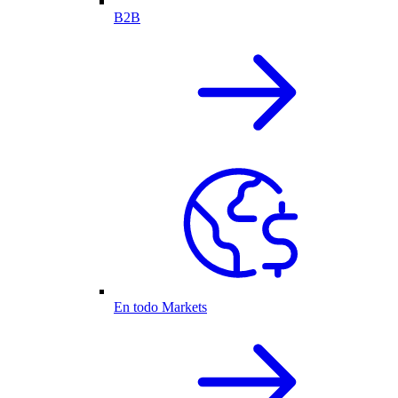
B2B
En todo Markets