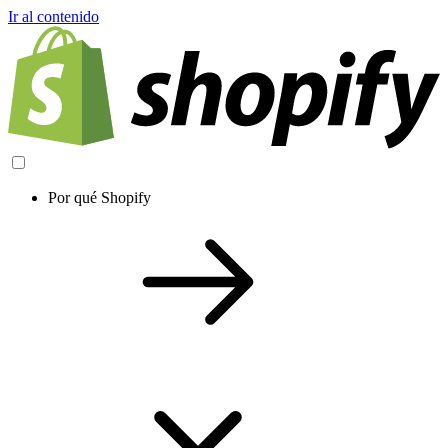
Ir al contenido
Por qué Shopify