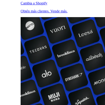
Cambia a Shopify
Obtén más clientes. Vende más.