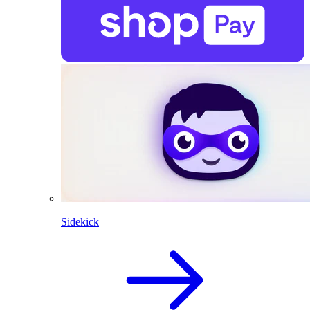
Sidekick