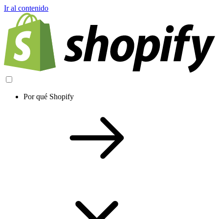
Ir al contenido
Por qué Shopify