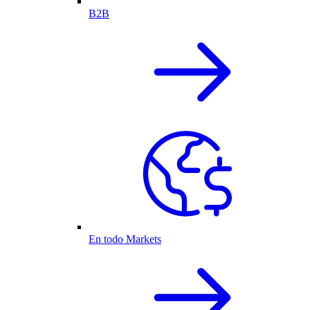
B2B
En todo Markets