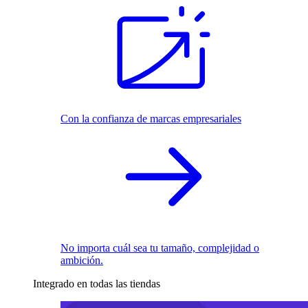
Con la confianza de marcas empresariales
No importa cuál sea tu tamaño, complejidad o
ambición.
Integrado en todas las tiendas