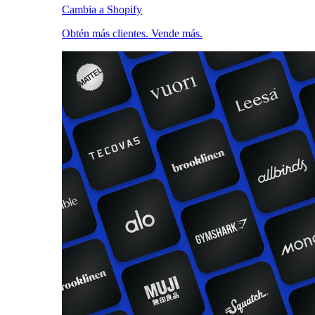
Cambia a Shopify
Obtén más clientes. Vende más.