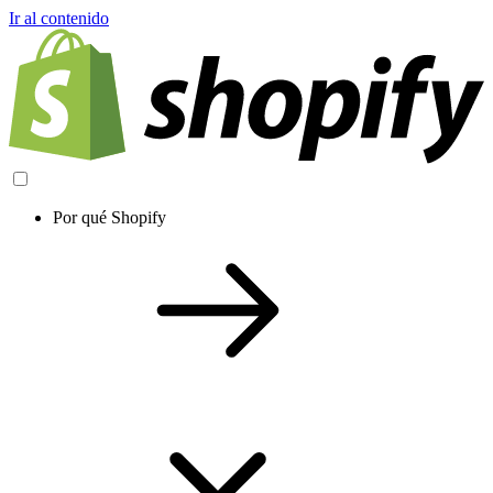
Ir al contenido
Por qué Shopify