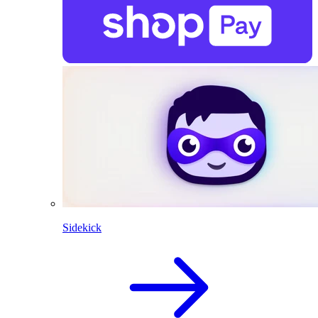
Sidekick