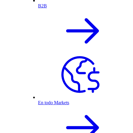
B2B
En todo Markets