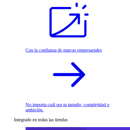
Con la confianza de marcas empresariales
No importa cuál sea tu tamaño, complejidad o
ambición.
Integrado en todas las tiendas