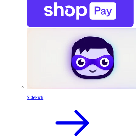
Sidekick