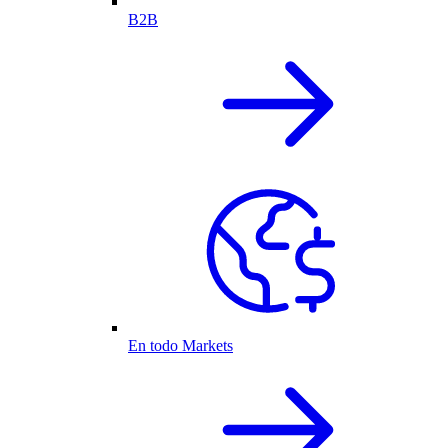
B2B
En todo Markets