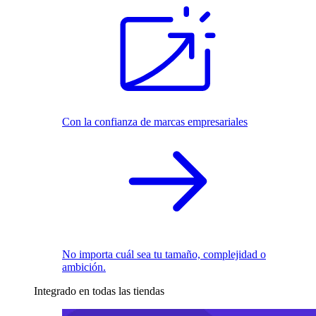
Con la confianza de marcas empresariales
No importa cuál sea tu tamaño, complejidad o
ambición.
Integrado en todas las tiendas