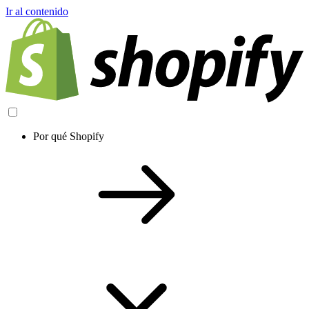
Ir al contenido
Por qué Shopify