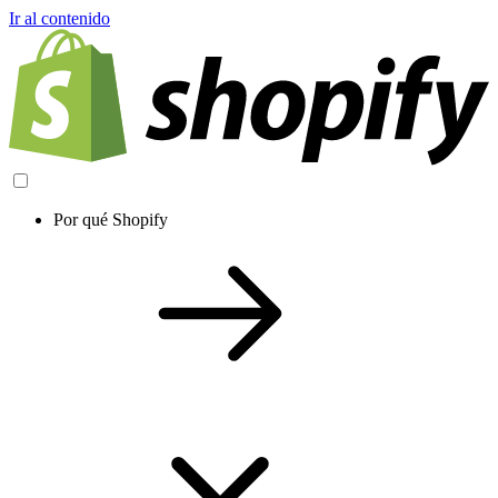
Ir al contenido
Por qué Shopify