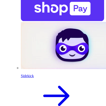
Sidekick