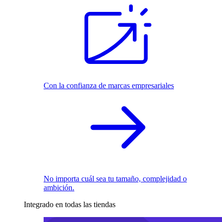
Con la confianza de marcas empresariales
No importa cuál sea tu tamaño, complejidad o
ambición.
Integrado en todas las tiendas