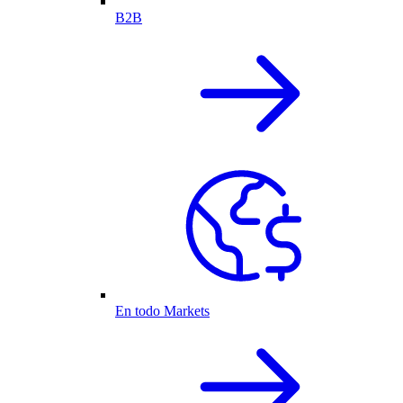
B2B
En todo Markets