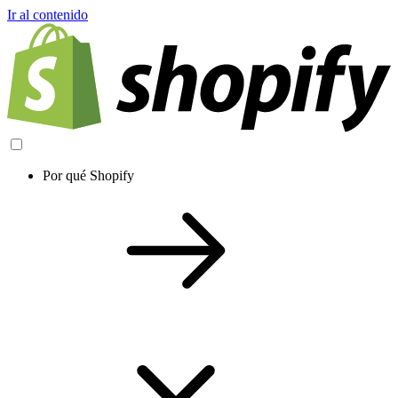
Ir al contenido
Por qué Shopify