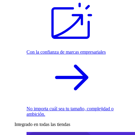
Con la confianza de marcas empresariales
No importa cuál sea tu tamaño, complejidad o
ambición.
Integrado en todas las tiendas