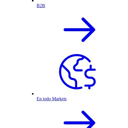
B2B
En todo Markets