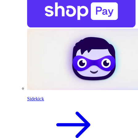
Sidekick