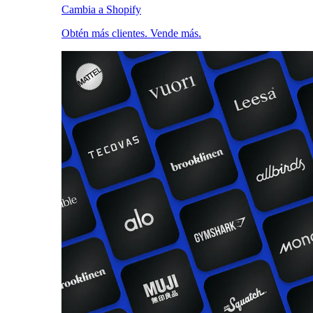
Cambia a Shopify
Obtén más clientes. Vende más.