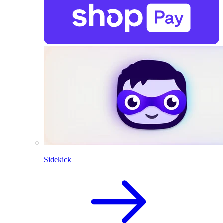
Sidekick