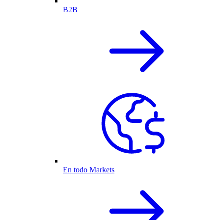
B2B
En todo Markets