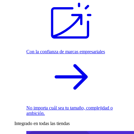
Con la confianza de marcas empresariales
No importa cuál sea tu tamaño, complejidad o
ambición.
Integrado en todas las tiendas