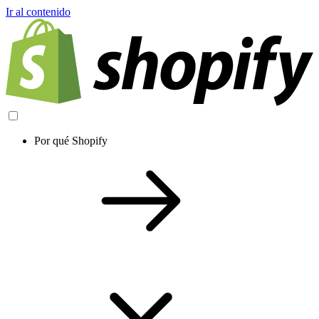
Ir al contenido
Por qué Shopify