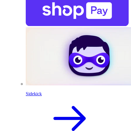
Sidekick