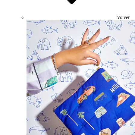
Volver