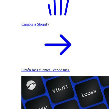
Cambia a Shopify
Obtén más clientes. Vende más.