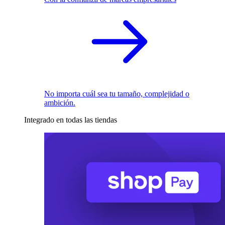
No importa cuál sea tu tamaño, complejidad o
ambición.
Integrado en todas las tiendas