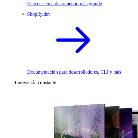
El ecosistema de comercio más grande
Shopify.dev
Documentación para desarrolladores, CLI y más
Innovación constante