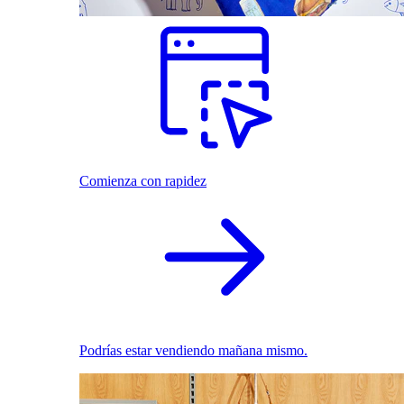
Comienza con rapidez
Podrías estar vendiendo mañana mismo.