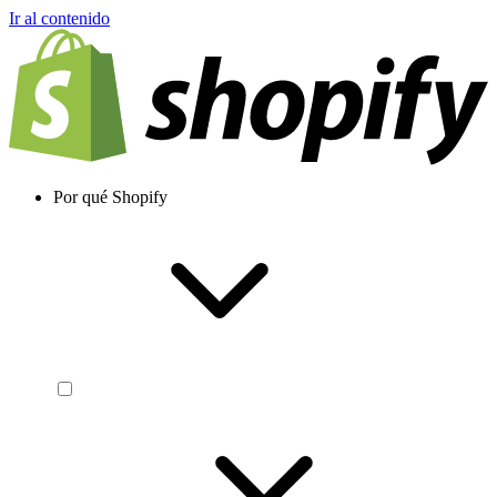
Ir al contenido
Por qué Shopify