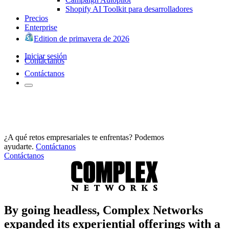
Shopify AI Toolkit para desarrolladores
Precios
Enterprise
Edition de primavera de 2026
Iniciar sesión
Contáctanos
Contáctanos
¿A qué retos empresariales te enfrentas? Podemos
ayudarte.
Contáctanos
Contáctanos
By going headless, Complex Networks
expanded its experiential offerings with a