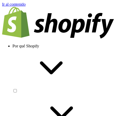
Ir al contenido
Por qué Shopify