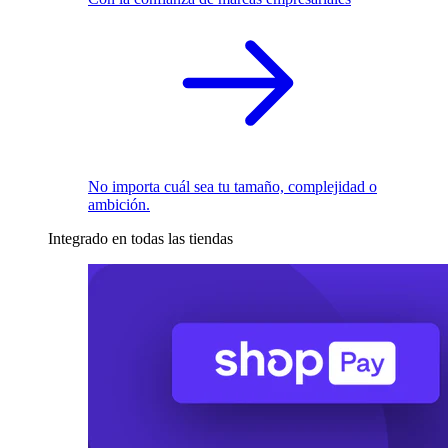
No importa cuál sea tu tamaño, complejidad o
ambición.
Integrado en todas las tiendas