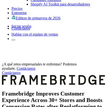
Shopify AI Toolkit para desarrolladores
Precios
Enterprise
Edition de primavera de 2026
Iniciar sesión
Contáctanos
Hablar con el equipo de ventas
¿A qué retos empresariales te enfrentas? Podemos
ayudarte.
Contáctanos
Contáctanos
Framebridge Improves Customer
Experience Across 30+ Stores and Boosts
Conversion Rates after Replatforming to