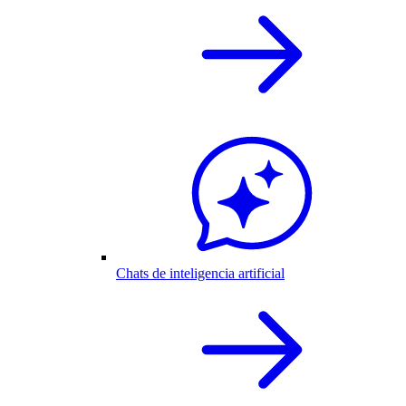
Chats de inteligencia artificial