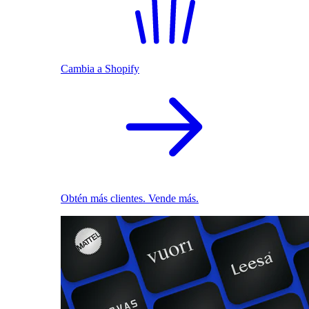
Cambia a Shopify
Obtén más clientes. Vende más.