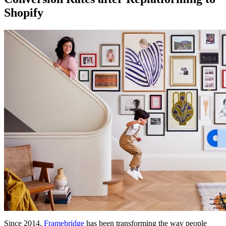
Shopify
Since 2014,
Framebridge
has been transforming the way people