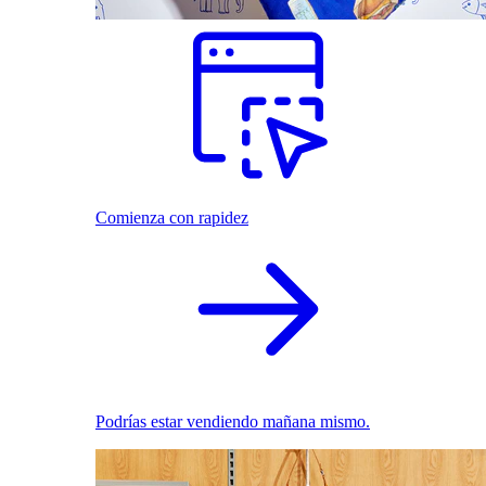
Comienza con rapidez
Podrías estar vendiendo mañana mismo.