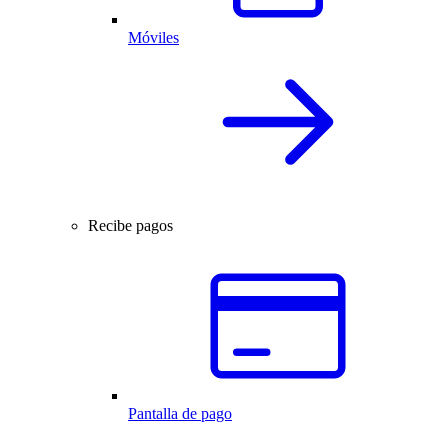
Móviles
Recibe pagos
Pantalla de pago