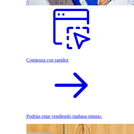
Comienza con rapidez
Podrías estar vendiendo mañana mismo.