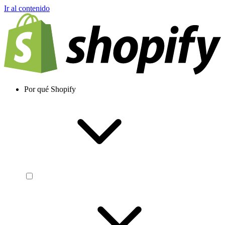
Ir al contenido
Por qué Shopify