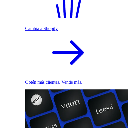
Cambia a Shopify
Obtén más clientes. Vende más.