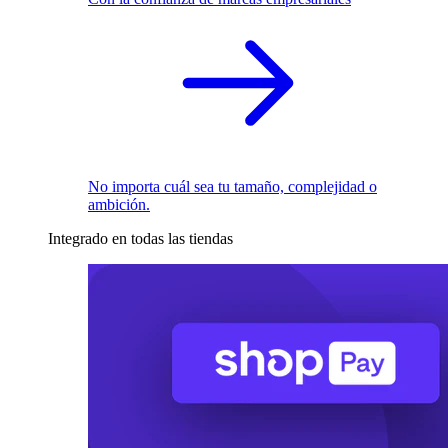
No importa cuál sea tu tamaño, complejidad o
ambición.
Integrado en todas las tiendas