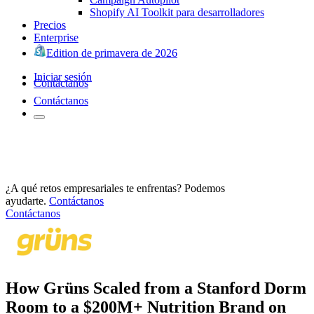
Shopify AI Toolkit para desarrolladores
Precios
Enterprise
Edition de primavera de 2026
Iniciar sesión
Contáctanos
Contáctanos
¿A qué retos empresariales te enfrentas? Podemos
ayudarte.
Contáctanos
Contáctanos
How Grüns Scaled from a Stanford Dorm
Room to a $200M+ Nutrition Brand on