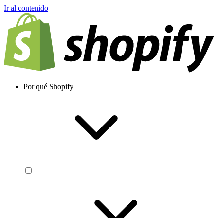
Ir al contenido
Por qué Shopify