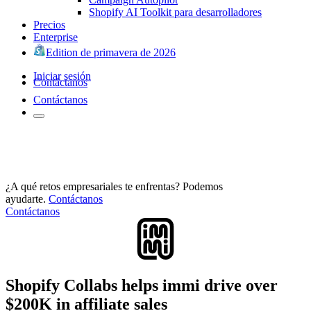
Shopify AI Toolkit para desarrolladores
Precios
Enterprise
Edition de primavera de 2026
Iniciar sesión
Contáctanos
Contáctanos
¿A qué retos empresariales te enfrentas? Podemos
ayudarte.
Contáctanos
Contáctanos
Shopify Collabs helps immi drive over
$200K in affiliate sales