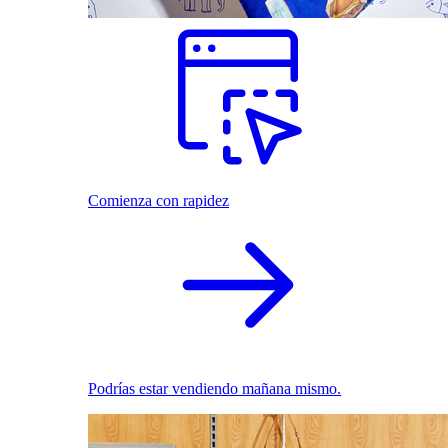
Comienza con rapidez
Podrías estar vendiendo mañana mismo.