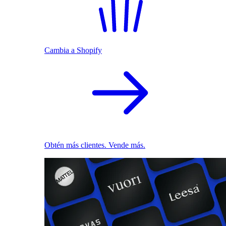
Cambia a Shopify
Obtén más clientes. Vende más.