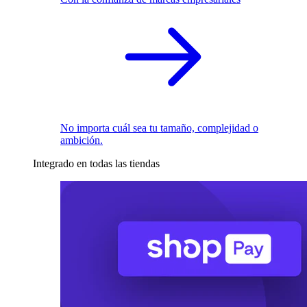
No importa cuál sea tu tamaño, complejidad o
ambición.
Integrado en todas las tiendas