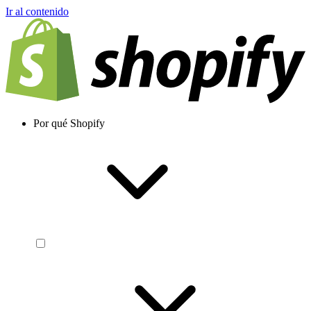
Ir al contenido
Por qué Shopify