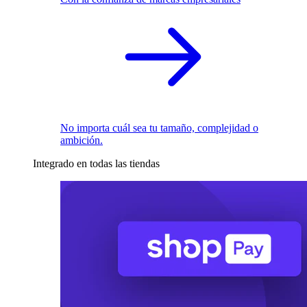
No importa cuál sea tu tamaño, complejidad o
ambición.
Integrado en todas las tiendas