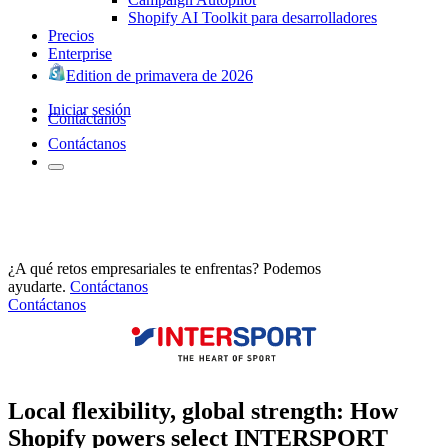
Shopify AI Toolkit para desarrolladores
Precios
Enterprise
Edition de primavera de 2026
Iniciar sesión
Contáctanos
Contáctanos
¿A qué retos empresariales te enfrentas? Podemos
ayudarte.
Contáctanos
Contáctanos
Local flexibility, global strength: How
Shopify powers select INTERSPORT