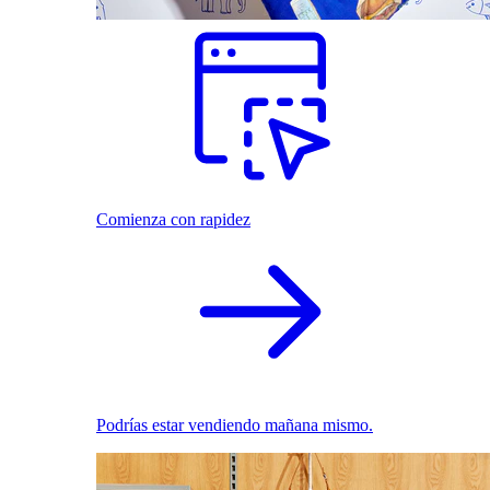
Comienza con rapidez
Podrías estar vendiendo mañana mismo.