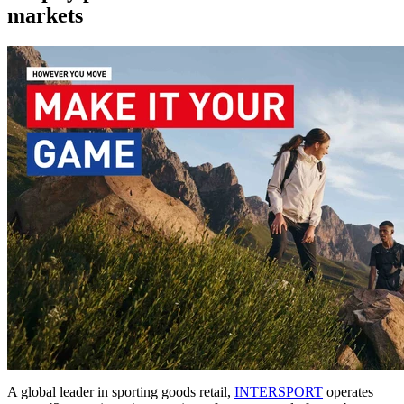
markets
A global leader in sporting goods retail,
INTERSPORT
operates