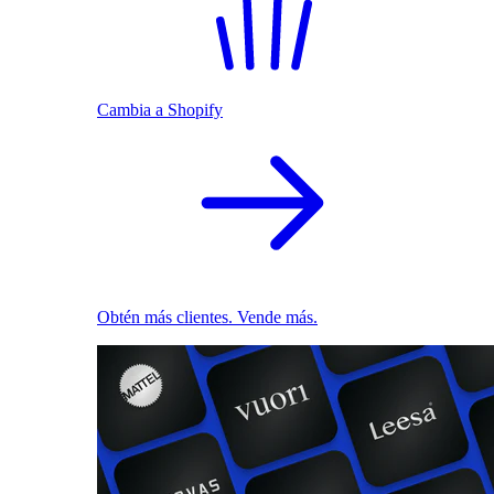
Cambia a Shopify
Obtén más clientes. Vende más.