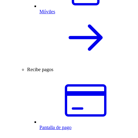
Móviles
Recibe pagos
Pantalla de pago