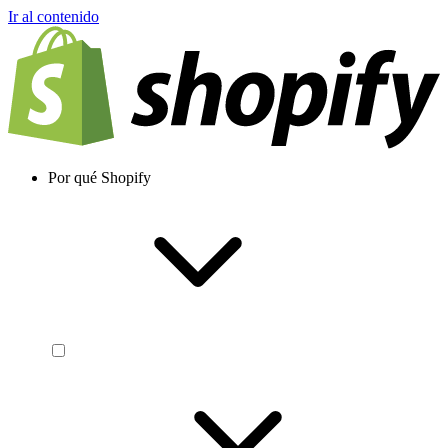
Ir al contenido
Por qué Shopify