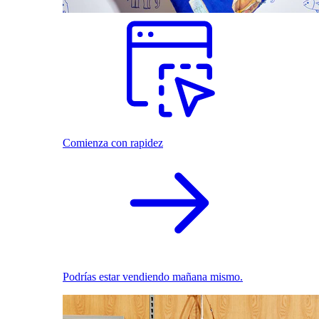
Comienza con rapidez
Podrías estar vendiendo mañana mismo.