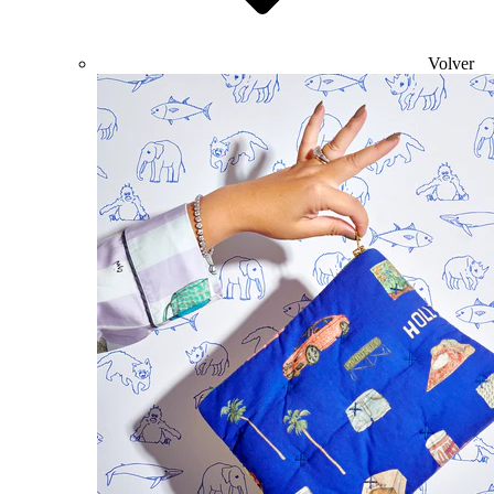
Volver