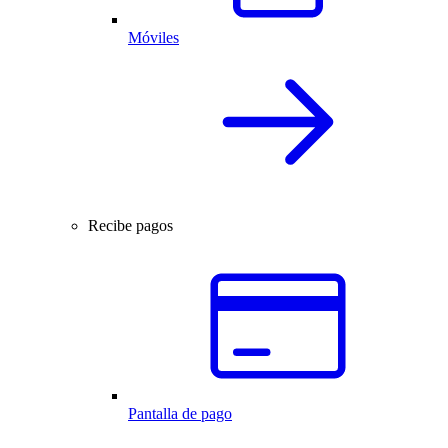
Móviles
Recibe pagos
Pantalla de pago