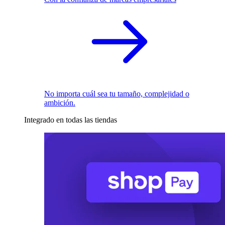
No importa cuál sea tu tamaño, complejidad o
ambición.
Integrado en todas las tiendas