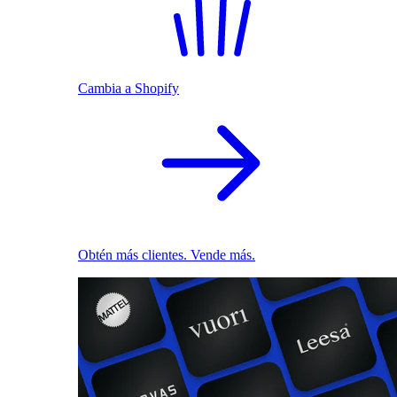
Cambia a Shopify
Obtén más clientes. Vende más.