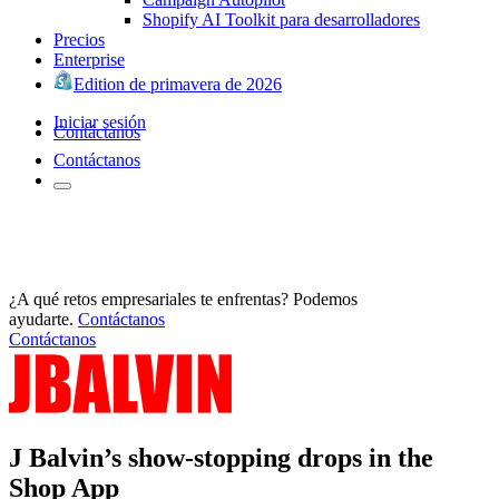
Shopify AI Toolkit para desarrolladores
Precios
Enterprise
Edition de primavera de 2026
Iniciar sesión
Contáctanos
Contáctanos
¿A qué retos empresariales te enfrentas? Podemos
ayudarte.
Contáctanos
Contáctanos
J Balvin’s show-stopping drops in the
Shop App