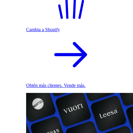
Cambia a Shopify
Obtén más clientes. Vende más.