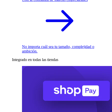
No importa cuál sea tu tamaño, complejidad o
ambición.
Integrado en todas las tiendas