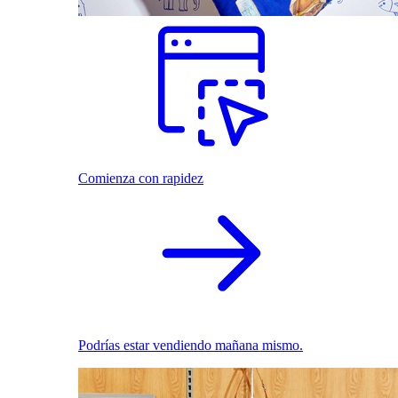
Comienza con rapidez
Podrías estar vendiendo mañana mismo.