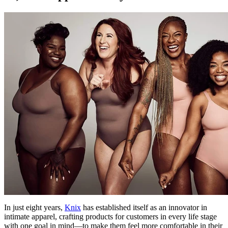
In just eight years,
Knix
has established itself as an innovator in
intimate apparel, crafting products for customers in every life stage
with one goal in mind—to make them feel more comfortable in their