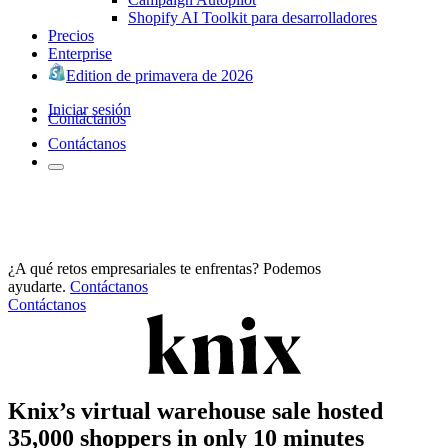
Shopify AI Toolkit para desarrolladores
Precios
Enterprise
Edition de primavera de 2026
Iniciar sesión
Contáctanos
Contáctanos
¿A qué retos empresariales te enfrentas? Podemos
ayudarte.
Contáctanos
Contáctanos
Knix’s virtual warehouse sale hosted
35,000 shoppers in only 10 minutes