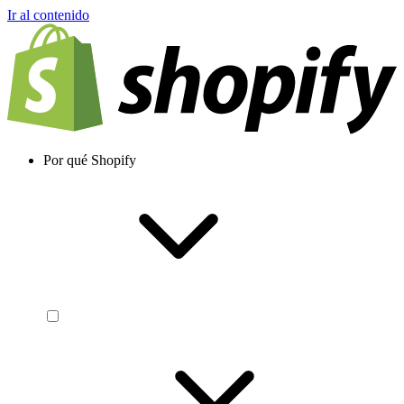
Ir al contenido
Por qué Shopify