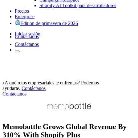
Shopify AI Toolkit para desarrolladores
Precios
Enterprise
Edition de primavera de 2026
Iniciar sesión
Contáctanos
Contáctanos
¿A qué retos empresariales te enfrentas? Podemos
ayudarte.
Contáctanos
Contáctanos
Memobottle Grows Global Revenue By
310% With Shopify Plus