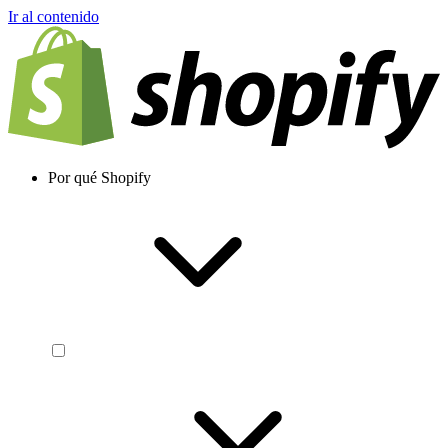
Ir al contenido
Por qué Shopify