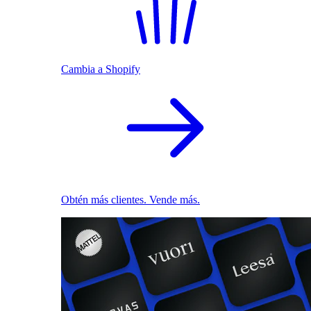
Cambia a Shopify
Obtén más clientes. Vende más.