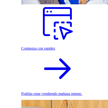
Comienza con rapidez
Podrías estar vendiendo mañana mismo.