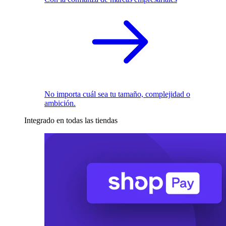
No importa cuál sea tu tamaño, complejidad o
ambición.
Integrado en todas las tiendas