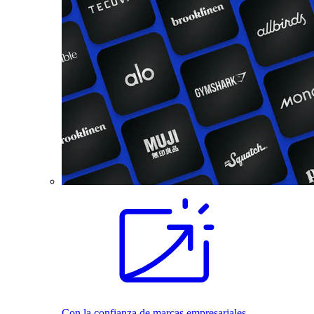
Con la confianza de marcas empresariales