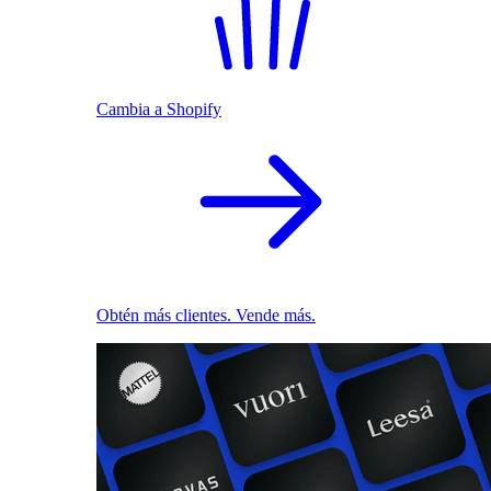
Cambia a Shopify
Obtén más clientes. Vende más.