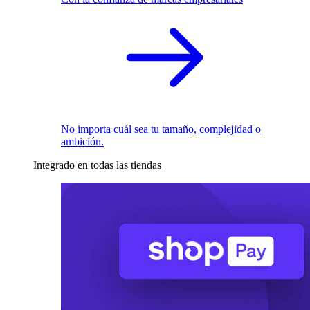
No importa cuál sea tu tamaño, complejidad o
ambición.
Integrado en todas las tiendas