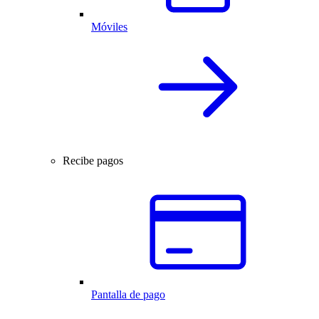
Móviles
Recibe pagos
Pantalla de pago