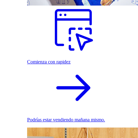
Comienza con rapidez
Podrías estar vendiendo mañana mismo.