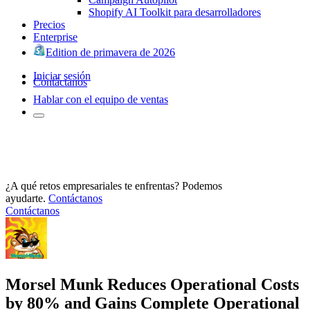
Shopify AI Toolkit para desarrolladores
Precios
Enterprise
Edition de primavera de 2026
Iniciar sesión
Contáctanos
Hablar con el equipo de ventas
¿A qué retos empresariales te enfrentas? Podemos
ayudarte.
Contáctanos
Contáctanos
Morsel Munk Reduces Operational Costs
by 80% and Gains Complete Operational