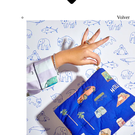
Volver