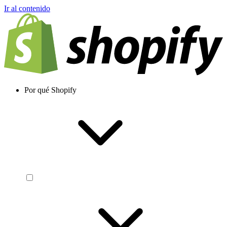
Ir al contenido
Por qué Shopify