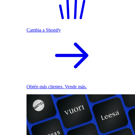
Cambia a Shopify
Obtén más clientes. Vende más.