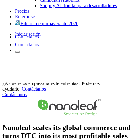
Shopify AI Toolkit para desarrolladores
Precios
Enterprise
Edition de primavera de 2026
Iniciar sesión
Contáctanos
Contáctanos
¿A qué retos empresariales te enfrentas? Podemos
ayudarte.
Contáctanos
Contáctanos
Nanoleaf scales its global commerce and
turns DTC into its most profitable sales