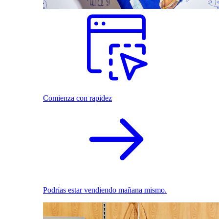
Comienza con rapidez
Podrías estar vendiendo mañana mismo.