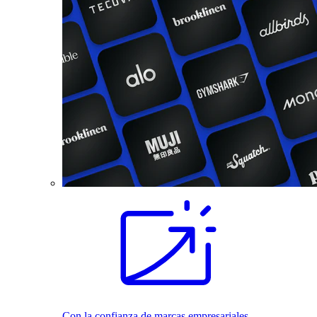
Con la confianza de marcas empresariales