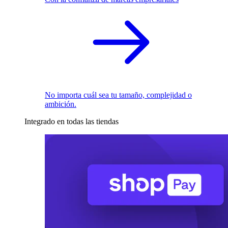
No importa cuál sea tu tamaño, complejidad o
ambición.
Integrado en todas las tiendas