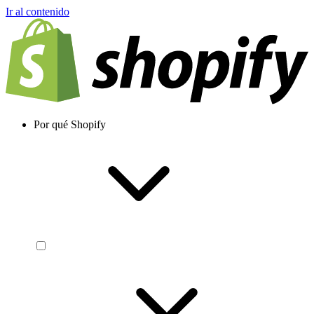
Ir al contenido
Por qué Shopify