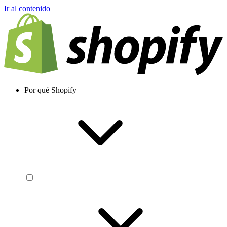
Ir al contenido
Por qué Shopify