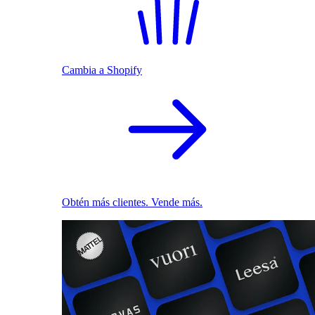
Cambia a Shopify
Obtén más clientes. Vende más.