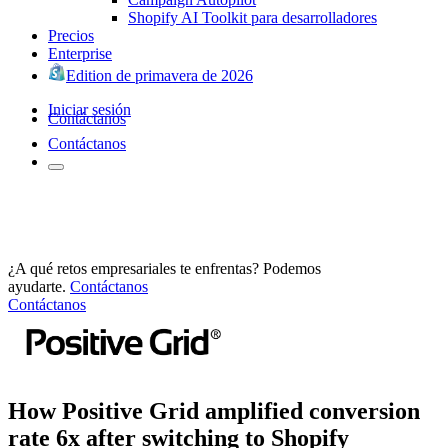
Shopify AI Toolkit para desarrolladores
Precios
Enterprise
Edition de primavera de 2026
Iniciar sesión
Contáctanos
Contáctanos
¿A qué retos empresariales te enfrentas? Podemos
ayudarte.
Contáctanos
Contáctanos
How Positive Grid amplified conversion
rate 6x after switching to Shopify