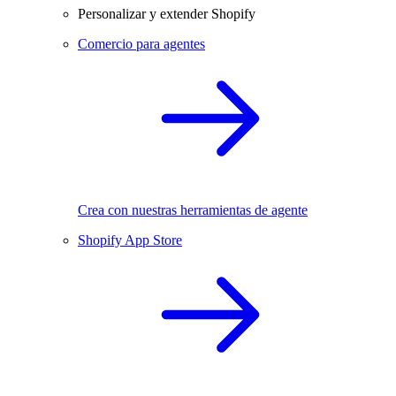
Personalizar y extender Shopify
Comercio para agentes
Crea con nuestras herramientas de agente
Shopify App Store