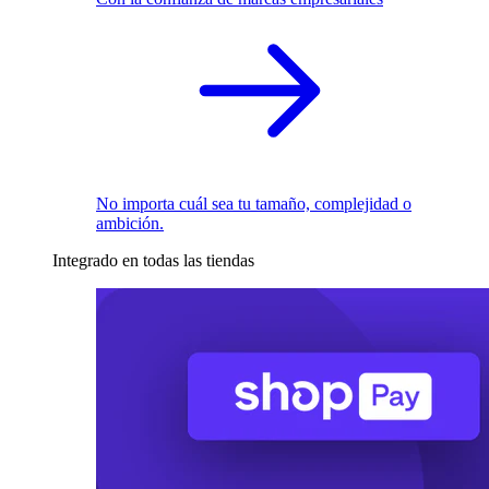
No importa cuál sea tu tamaño, complejidad o
ambición.
Integrado en todas las tiendas