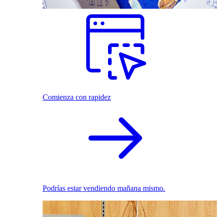
Comienza con rapidez
Podrías estar vendiendo mañana mismo.