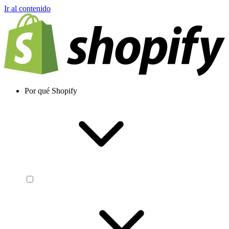
Ir al contenido
Por qué Shopify