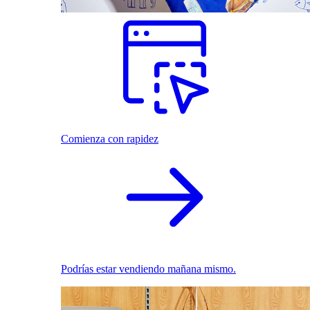
Comienza con rapidez
Podrías estar vendiendo mañana mismo.