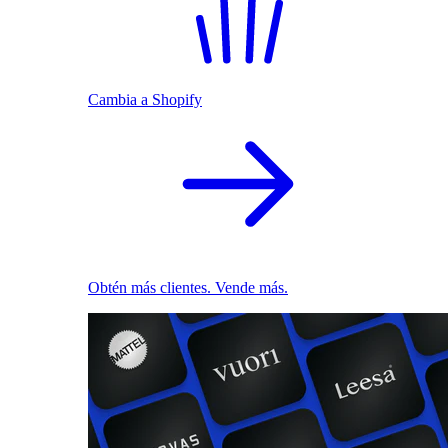
Cambia a Shopify
Obtén más clientes. Vende más.