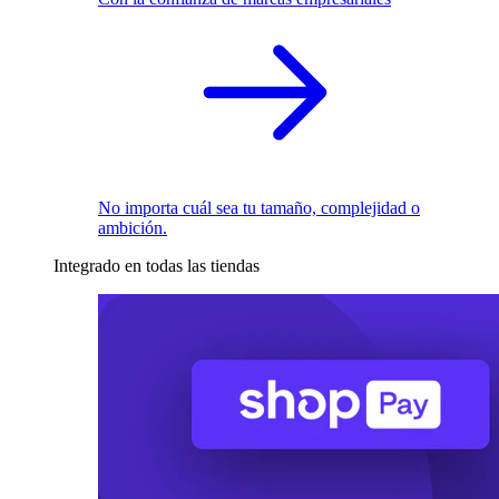
No importa cuál sea tu tamaño, complejidad o
ambición.
Integrado en todas las tiendas