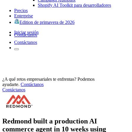
Shopify AI Toolkit para desarrolladores
Precios
Enterprise
Edition de primavera de 2026
Iniciar sesión
Contáctanos
Contáctanos
¿A qué retos empresariales te enfrentas? Podemos
ayudarte.
Contáctanos
Contáctanos
Redmond built a production AI
commerce agent in 10 weeks using