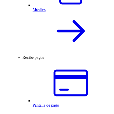
Móviles
Recibe pagos
Pantalla de pago