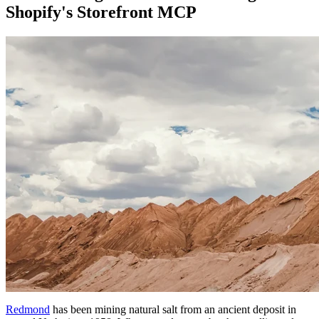
Shopify's Storefront MCP
Redmond
has been mining natural salt from an ancient deposit in