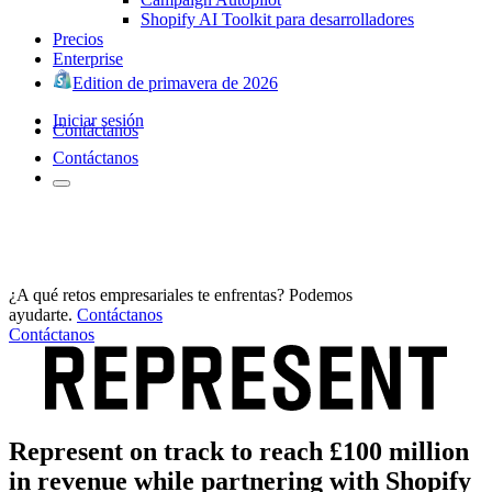
Shopify AI Toolkit para desarrolladores
Precios
Enterprise
Edition de primavera de 2026
Iniciar sesión
Contáctanos
Contáctanos
¿A qué retos empresariales te enfrentas? Podemos
ayudarte.
Contáctanos
Contáctanos
Represent on track to reach £100 million
in revenue while partnering with Shopify