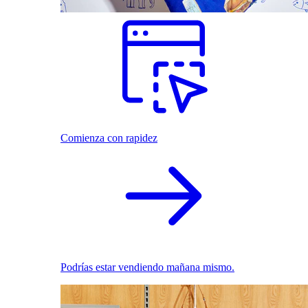
Comienza con rapidez
Podrías estar vendiendo mañana mismo.