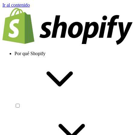
Ir al contenido
Por qué Shopify