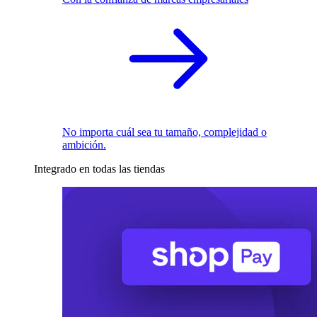
No importa cuál sea tu tamaño, complejidad o
ambición.
Integrado en todas las tiendas