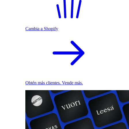
Cambia a Shopify
Obtén más clientes. Vende más.