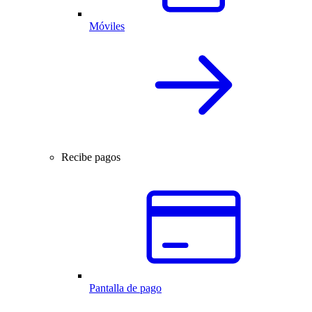
Móviles
Recibe pagos
Pantalla de pago