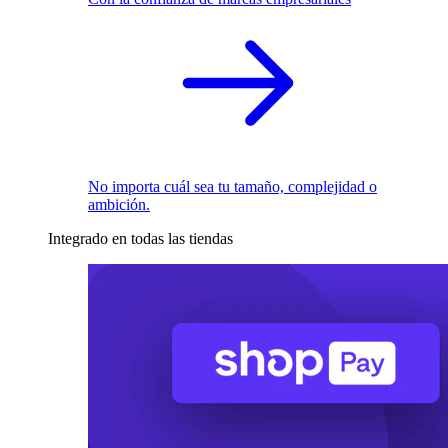
No importa cuál sea tu tamaño, complejidad o
ambición.
Integrado en todas las tiendas