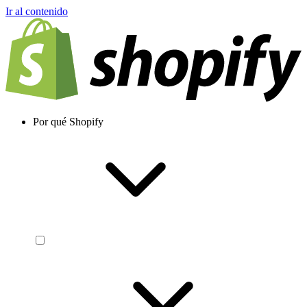
Ir al contenido
Por qué Shopify