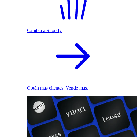
Cambia a Shopify
Obtén más clientes. Vende más.