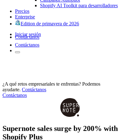
Shopify AI Toolkit para desarrolladores
Precios
Enterprise
Edition de primavera de 2026
Iniciar sesión
Contáctanos
Contáctanos
¿A qué retos empresariales te enfrentas? Podemos
ayudarte.
Contáctanos
Contáctanos
Supernote sales surge by 200% with
Shopify Plus