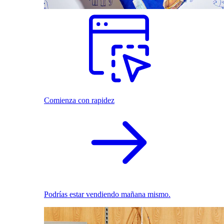
Comienza con rapidez
Podrías estar vendiendo mañana mismo.