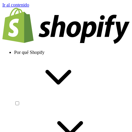
Ir al contenido
Por qué Shopify