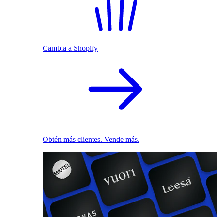
Cambia a Shopify
Obtén más clientes. Vende más.