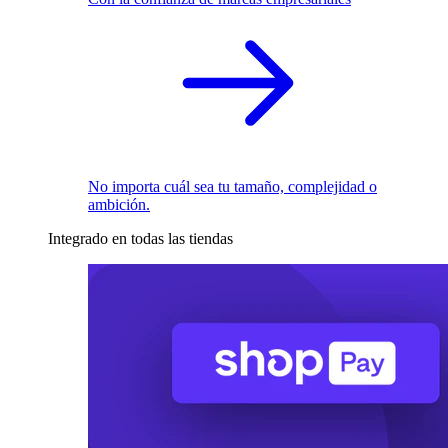
No importa cuál sea tu tamaño, complejidad o
ambición.
Integrado en todas las tiendas