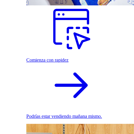
Comienza con rapidez
Podrías estar vendiendo mañana mismo.