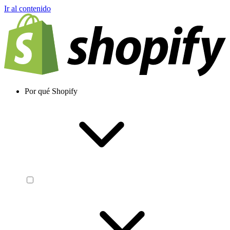
Ir al contenido
Por qué Shopify