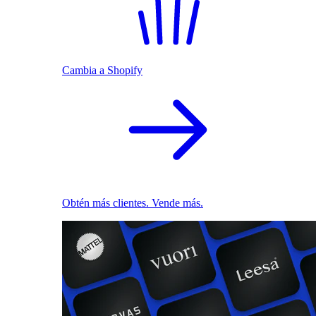
Cambia a Shopify
Obtén más clientes. Vende más.