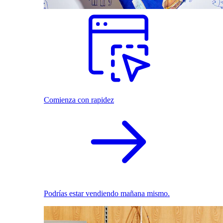
Comienza con rapidez
Podrías estar vendiendo mañana mismo.