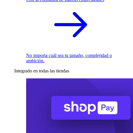
No importa cuál sea tu tamaño, complejidad o
ambición.
Integrado en todas las tiendas