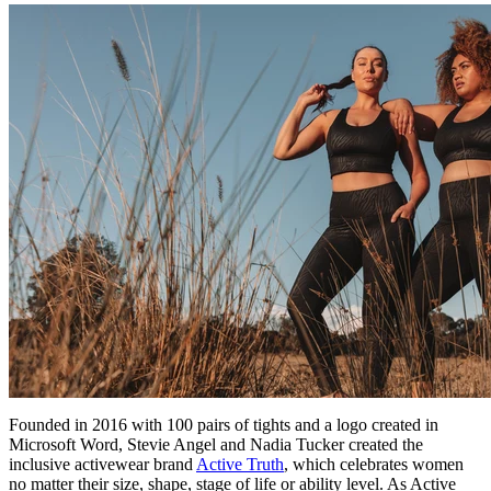
Founded in 2016 with 100 pairs of tights and a logo created in
Microsoft Word, Stevie Angel and Nadia Tucker created the
inclusive activewear brand
Active Truth
, which celebrates women
no matter their size, shape, stage of life or ability level. As Active