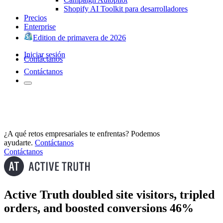
Shopify AI Toolkit para desarrolladores
Precios
Enterprise
Edition de primavera de 2026
Iniciar sesión
Contáctanos
Contáctanos
¿A qué retos empresariales te enfrentas? Podemos
ayudarte.
Contáctanos
Contáctanos
Active Truth doubled site visitors, tripled
orders, and boosted conversions 46%