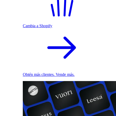
Cambia a Shopify
Obtén más clientes. Vende más.