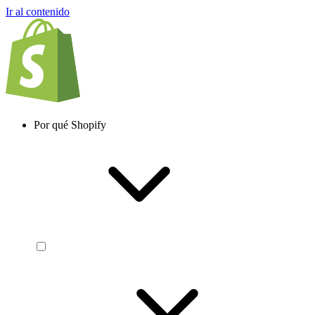
Ir al contenido
Por qué Shopify