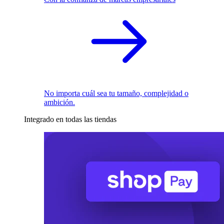
No importa cuál sea tu tamaño, complejidad o
ambición.
Integrado en todas las tiendas