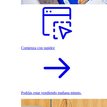
Comienza con rapidez
Podrías estar vendiendo mañana mismo.