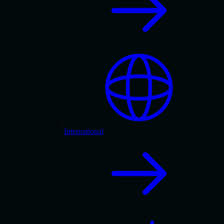
International