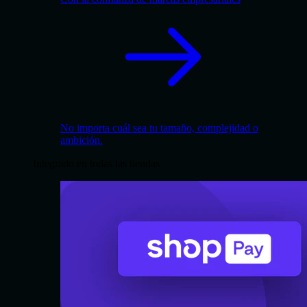
No importa cuál sea tu tamaño, complejidad o
ambición.
Integrado en todas las tiendas