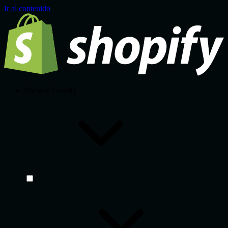
Ir al contenido
Por qué Shopify