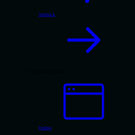
Sidekick
Vende donde quieras
Online