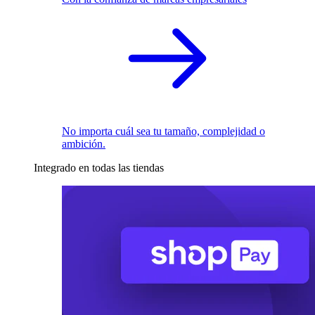
No importa cuál sea tu tamaño, complejidad o
ambición.
Integrado en todas las tiendas