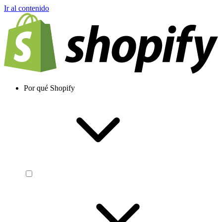
Ir al contenido
Por qué Shopify