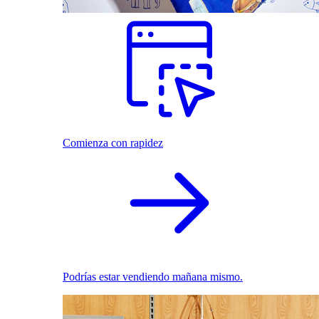
Comienza con rapidez
Podrías estar vendiendo mañana mismo.