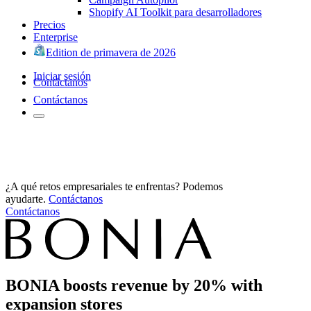
Shopify AI Toolkit para desarrolladores
Precios
Enterprise
Edition de primavera de 2026
Iniciar sesión
Contáctanos
Contáctanos
¿A qué retos empresariales te enfrentas? Podemos
ayudarte.
Contáctanos
Contáctanos
BONIA boosts revenue by 20% with
expansion stores