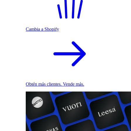
Cambia a Shopify
Obtén más clientes. Vende más.