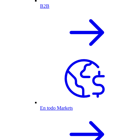
B2B
En todo Markets