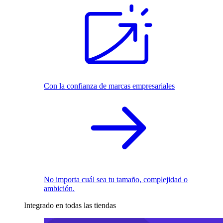
Con la confianza de marcas empresariales
No importa cuál sea tu tamaño, complejidad o
ambición.
Integrado en todas las tiendas