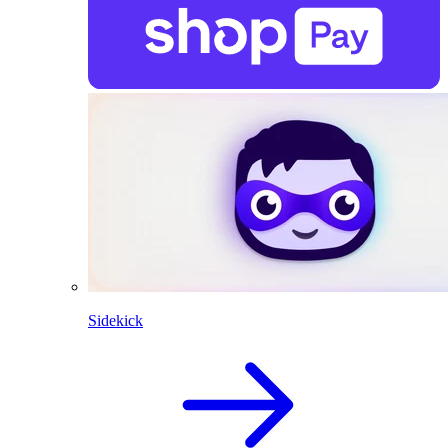
Sidekick