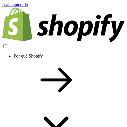
Ir al contenido
Por qué Shopify