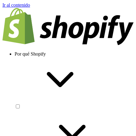
Ir al contenido
Por qué Shopify