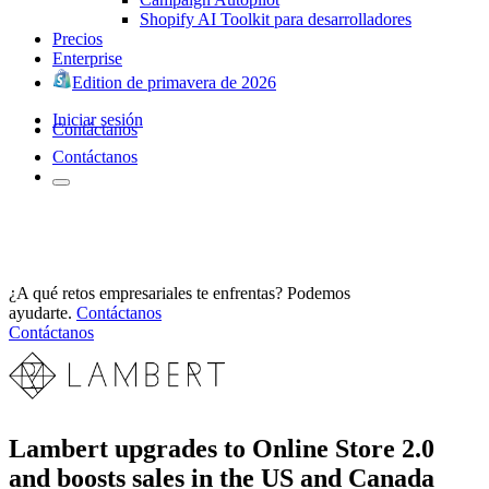
Shopify AI Toolkit para desarrolladores
Precios
Enterprise
Edition de primavera de 2026
Iniciar sesión
Contáctanos
Contáctanos
¿A qué retos empresariales te enfrentas? Podemos
ayudarte.
Contáctanos
Contáctanos
Lambert upgrades to Online Store 2.0
and boosts sales in the US and Canada