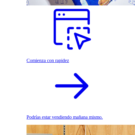
Comienza con rapidez
Podrías estar vendiendo mañana mismo.