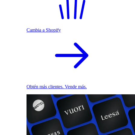
Cambia a Shopify
Obtén más clientes. Vende más.