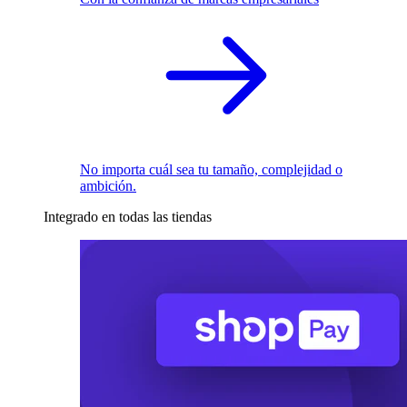
No importa cuál sea tu tamaño, complejidad o
ambición.
Integrado en todas las tiendas