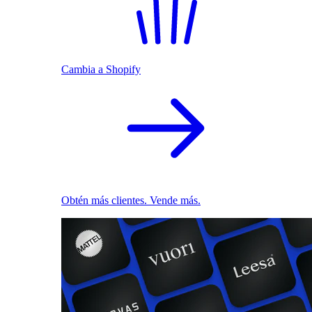
Cambia a Shopify
Obtén más clientes. Vende más.