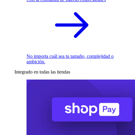
No importa cuál sea tu tamaño, complejidad o
ambición.
Integrado en todas las tiendas