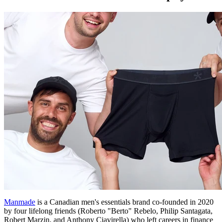
Manmade
is a Canadian men's essentials brand co-founded in 2020
by four lifelong friends (Roberto "Berto" Rebelo, Philip Santagata,
Robert Marzin, and Anthony Ciavirella) who left careers in finance