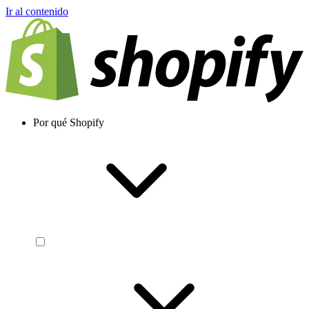
Ir al contenido
Por qué Shopify