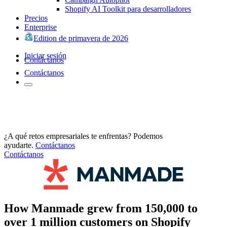
Shopify AI Toolkit para desarrolladores
Precios
Enterprise
Edition de primavera de 2026
Iniciar sesión
Contáctanos
Contáctanos
¿A qué retos empresariales te enfrentas? Podemos
ayudarte.
Contáctanos
Contáctanos
How Manmade grew from 150,000 to
over 1 million customers on Shopify