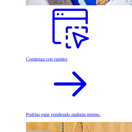
Comienza con rapidez
Podrías estar vendiendo mañana mismo.