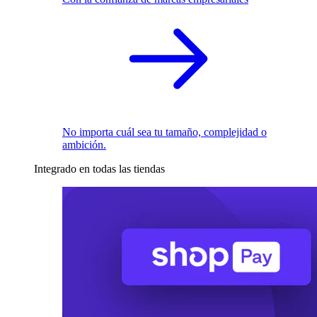
No importa cuál sea tu tamaño, complejidad o
ambición.
Integrado en todas las tiendas