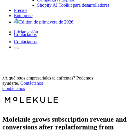
Shopify AI Toolkit para desarrolladores
Precios
Enterprise
Edition de primavera de 2026
Iniciar sesión
Contáctanos
Contáctanos
¿A qué retos empresariales te enfrentas? Podemos
ayudarte.
Contáctanos
Contáctanos
Molekule grows subscription revenue and
conversions after replatforming from