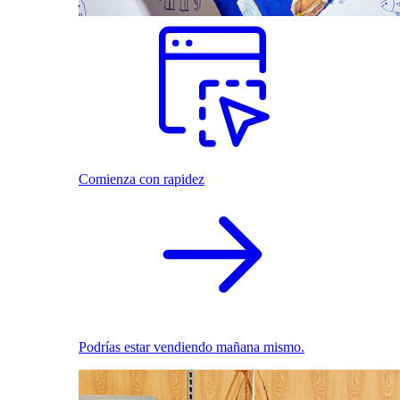
Comienza con rapidez
Podrías estar vendiendo mañana mismo.