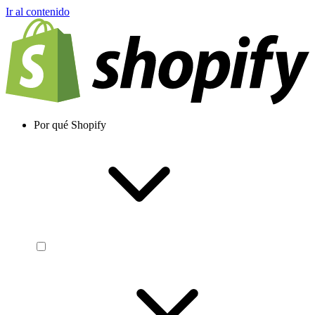
Ir al contenido
Por qué Shopify