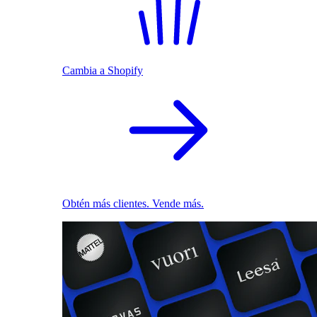
Cambia a Shopify
Obtén más clientes. Vende más.