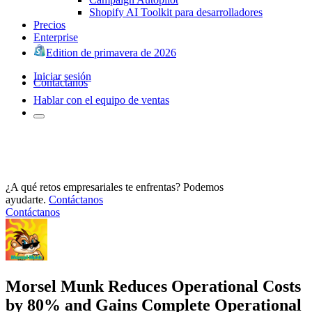
Shopify AI Toolkit para desarrolladores
Precios
Enterprise
Edition de primavera de 2026
Iniciar sesión
Contáctanos
Hablar con el equipo de ventas
¿A qué retos empresariales te enfrentas? Podemos
ayudarte.
Contáctanos
Contáctanos
Morsel Munk Reduces Operational Costs
by 80% and Gains Complete Operational