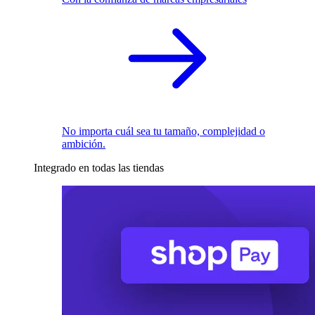
No importa cuál sea tu tamaño, complejidad o
ambición.
Integrado en todas las tiendas