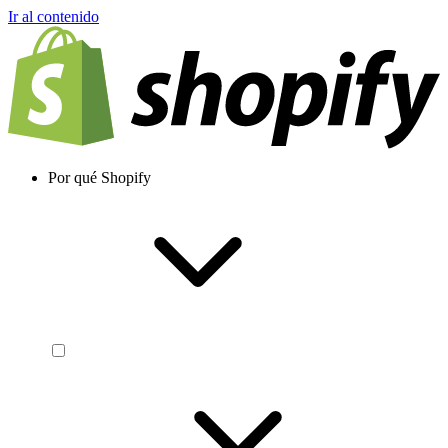
Ir al contenido
Por qué Shopify