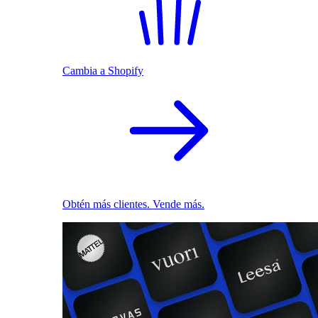
Cambia a Shopify
Obtén más clientes. Vende más.