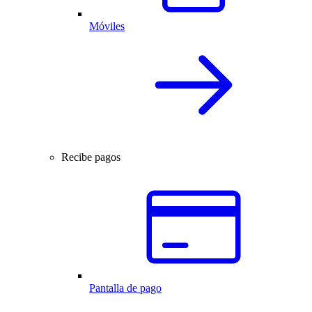
Móviles
Recibe pagos
Pantalla de pago