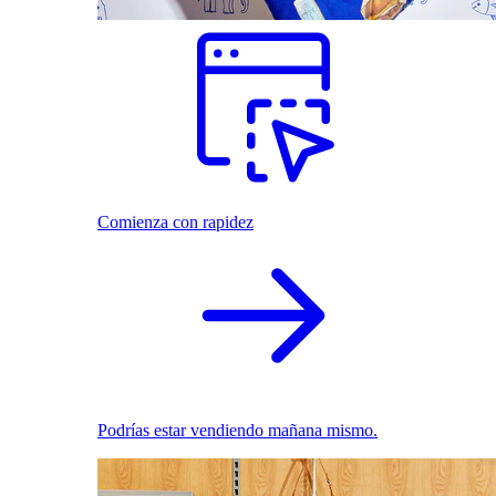
Comienza con rapidez
Podrías estar vendiendo mañana mismo.