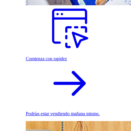
Comienza con rapidez
Podrías estar vendiendo mañana mismo.