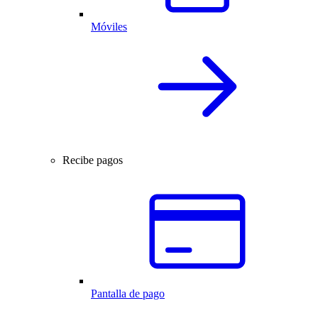
Móviles
Recibe pagos
Pantalla de pago