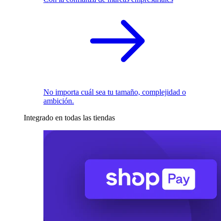
No importa cuál sea tu tamaño, complejidad o
ambición.
Integrado en todas las tiendas