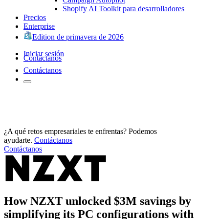
Shopify AI Toolkit para desarrolladores
Precios
Enterprise
Edition de primavera de 2026
Iniciar sesión
Contáctanos
Contáctanos
¿A qué retos empresariales te enfrentas? Podemos
ayudarte.
Contáctanos
Contáctanos
How NZXT unlocked $3M savings by
simplifying its PC configurations with