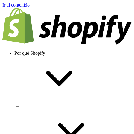
Ir al contenido
Por qué Shopify