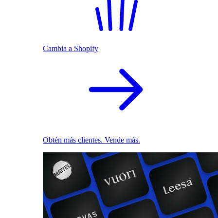
Cambia a Shopify
Obtén más clientes. Vende más.