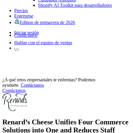
Shopify AI Toolkit para desarrolladores
Precios
Enterprise
Edition de primavera de 2026
Iniciar sesión
Contáctanos
Hablar con el equipo de ventas
¿A qué retos empresariales te enfrentas? Podemos
ayudarte.
Contáctanos
Contáctanos
Renard’s Cheese Unifies Four Commerce
Solutions into One and Reduces Staff