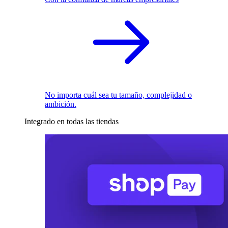
No importa cuál sea tu tamaño, complejidad o
ambición.
Integrado en todas las tiendas