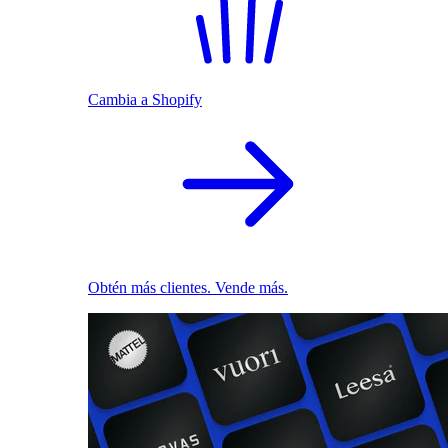
Cambia a Shopify
Obtén más clientes. Vende más.