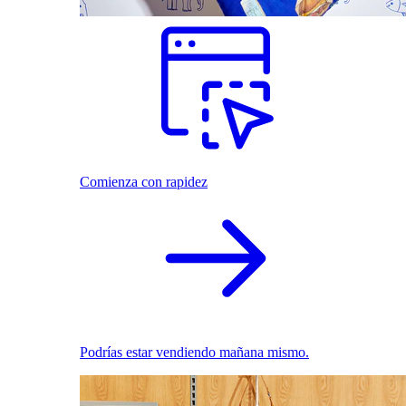
Comienza con rapidez
Podrías estar vendiendo mañana mismo.