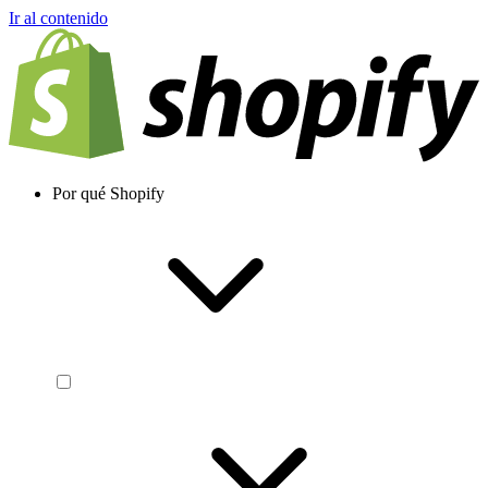
Ir al contenido
Por qué Shopify