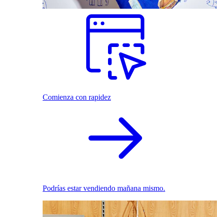
Comienza con rapidez
Podrías estar vendiendo mañana mismo.