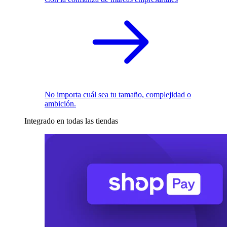
No importa cuál sea tu tamaño, complejidad o
ambición.
Integrado en todas las tiendas