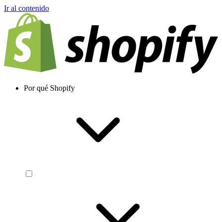
Ir al contenido
Por qué Shopify