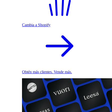
Cambia a Shopify
Obtén más clientes. Vende más.