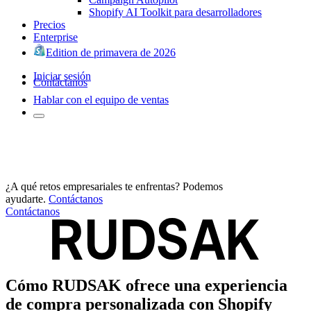
Shopify AI Toolkit para desarrolladores
Precios
Enterprise
Edition de primavera de 2026
Iniciar sesión
Contáctanos
Hablar con el equipo de ventas
¿A qué retos empresariales te enfrentas? Podemos
ayudarte.
Contáctanos
Contáctanos
Cómo RUDSAK ofrece una experiencia
de compra personalizada con Shopify