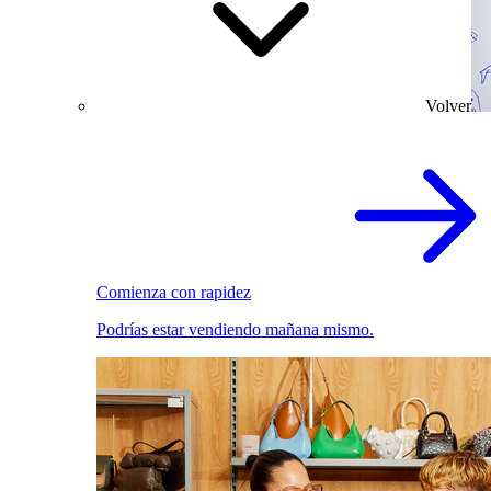
Volver
Comienza con rapidez
Podrías estar vendiendo mañana mismo.