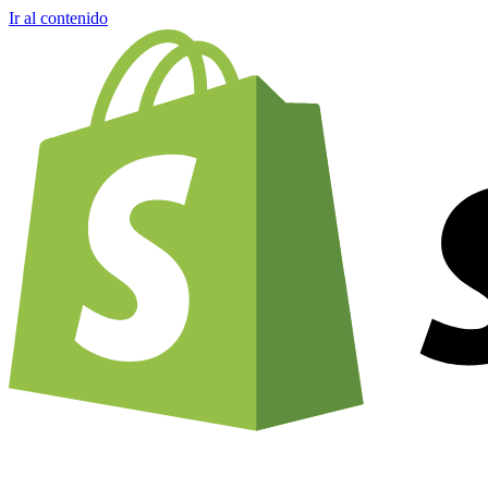
Ir al contenido