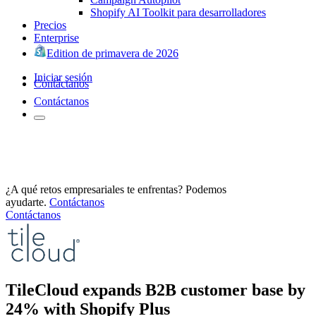
Shopify AI Toolkit para desarrolladores
Precios
Enterprise
Edition de primavera de 2026
Iniciar sesión
Contáctanos
Contáctanos
¿A qué retos empresariales te enfrentas? Podemos
ayudarte.
Contáctanos
Contáctanos
TileCloud expands B2B customer base by
24% with Shopify Plus