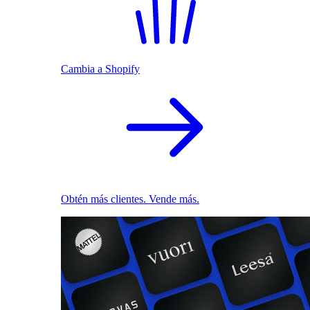
Cambia a Shopify
Obtén más clientes. Vende más.