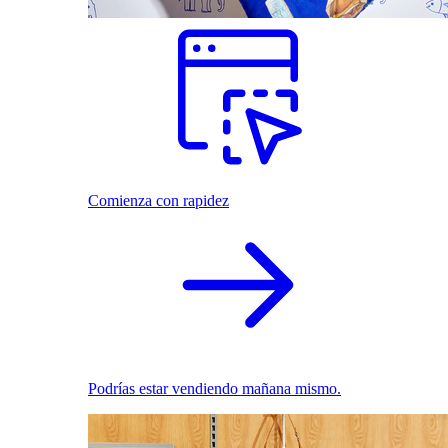
Comienza con rapidez
Podrías estar vendiendo mañana mismo.