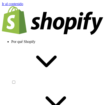
Ir al contenido
Por qué Shopify