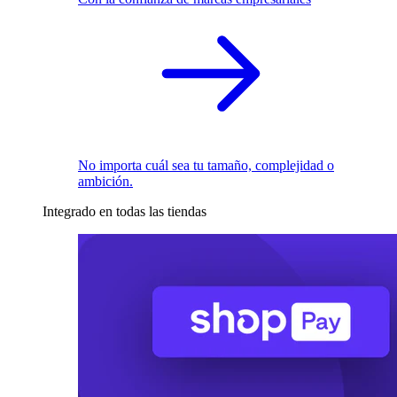
No importa cuál sea tu tamaño, complejidad o
ambición.
Integrado en todas las tiendas