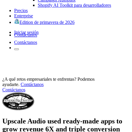
Shopify AI Toolkit para desarrolladores
Precios
Enterprise
Edition de primavera de 2026
Iniciar sesión
Contáctanos
Contáctanos
¿A qué retos empresariales te enfrentas? Podemos
ayudarte.
Contáctanos
Contáctanos
Upscale Audio used ready-made apps to
grow revenue 6X and triple conversion