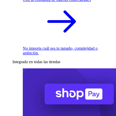
No importa cuál sea tu tamaño, complejidad o
ambición.
Integrado en todas las tiendas