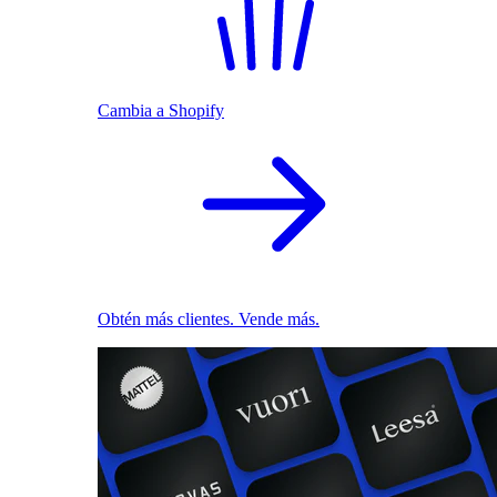
Cambia a Shopify
Obtén más clientes. Vende más.