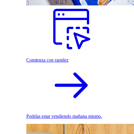
Comienza con rapidez
Podrías estar vendiendo mañana mismo.