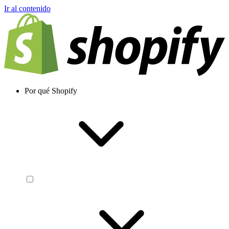
Ir al contenido
Por qué Shopify