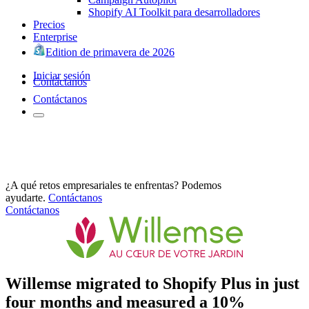
Shopify AI Toolkit para desarrolladores
Precios
Enterprise
Edition de primavera de 2026
Iniciar sesión
Contáctanos
Contáctanos
¿A qué retos empresariales te enfrentas? Podemos
ayudarte.
Contáctanos
Contáctanos
Willemse migrated to Shopify Plus in just
four months and measured a 10%