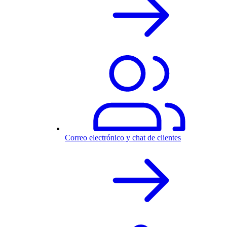
Correo electrónico y chat de clientes