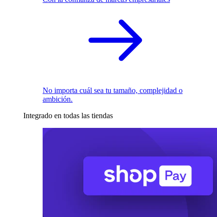
No importa cuál sea tu tamaño, complejidad o
ambición.
Integrado en todas las tiendas