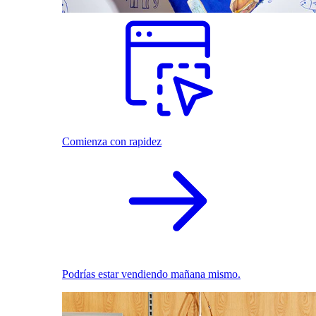
Comienza con rapidez
Podrías estar vendiendo mañana mismo.