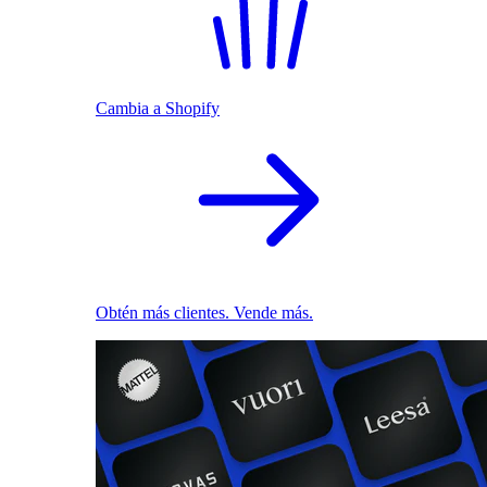
Cambia a Shopify
Obtén más clientes. Vende más.