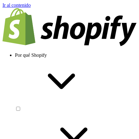
Ir al contenido
Por qué Shopify