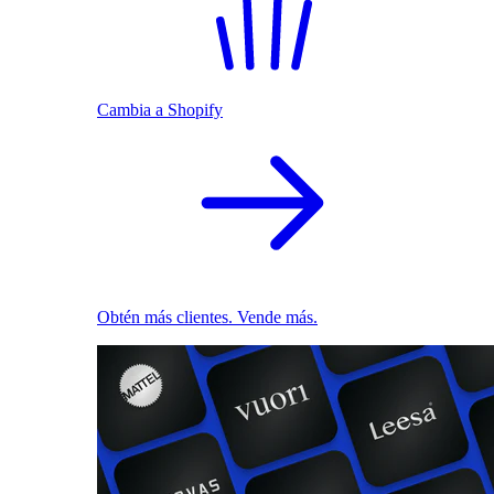
Cambia a Shopify
Obtén más clientes. Vende más.