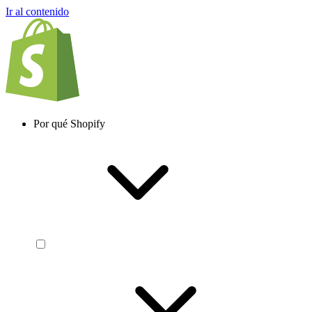
Ir al contenido
Por qué Shopify