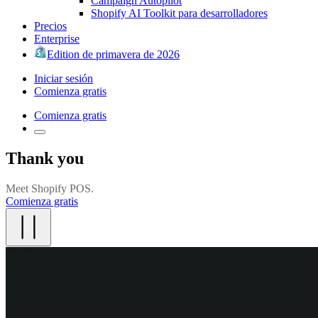
Campaign Autopilot
Shopify AI Toolkit para desarrolladores
Precios
Enterprise
Edition de primavera de 2026
Iniciar sesión
Comienza gratis
Comienza gratis
Thank you
Meet Shopify POS.
Comienza gratis