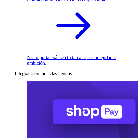
No importa cuál sea tu tamaño, complejidad o
ambición.
Integrado en todas las tiendas