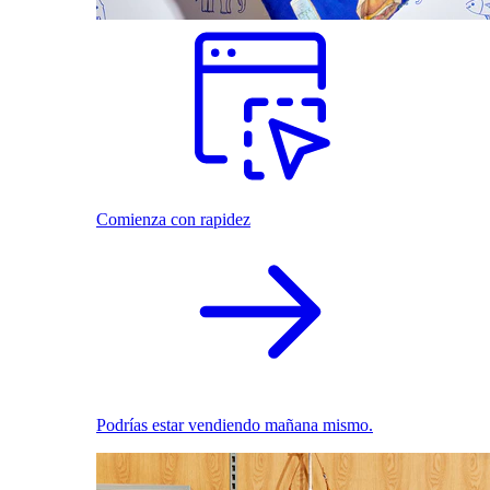
Comienza con rapidez
Podrías estar vendiendo mañana mismo.